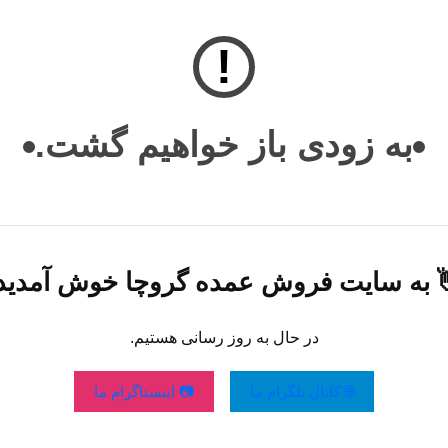
!
به زودی باز خواهیم گشت.
 به سایت فروش عمده گروچا خوش آمدی
در حال به روز رسانی هستیم.
📷 اینستاگرام ما
🌐 کانال تلگرام ما