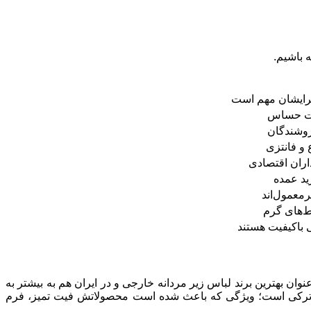
ه باشیم.
برایشان مهم است
ست حساس
روشندگان
 و فانتزی
اران اقتصادی
ید عمده
معمول‌اند
یط‌های گرم
ی باکیفیت هستند
لباس زیر است که از سال ۱۹۶۴ وارد صنعت پوشاک شد و امروز به‌ عنوان بهترین برند لباس زیر مردانه خارجی و در ایران هم به بیشتر به
فیت ترکی است؛ ویژگی که باعث شده است محصولاتش فیت تمیز، فرم