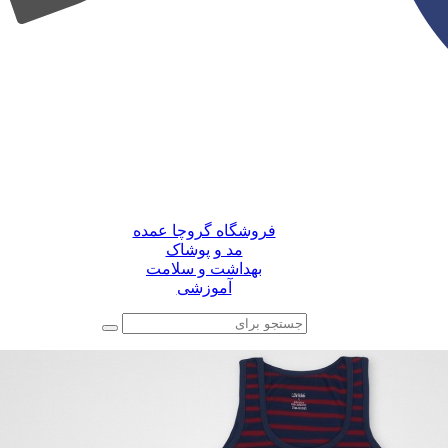
منو
فروشگاه گروچا عمده
مد و پوشاک
بهداشت و سلامت
آموزشی
جستجو
برای