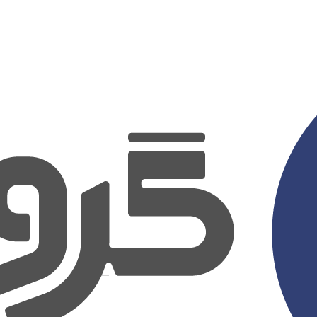
جستجو
برای